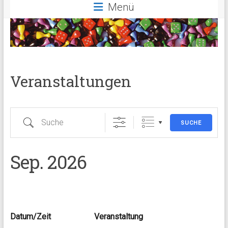
Menü
Veranstaltungen
Suche
SUCHE
Sep. 2026
Datum/Zeit
Veranstaltung