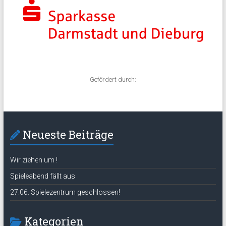
Gefördert durch:
Neueste Beiträge
Wir ziehen um !
Spieleabend fällt aus
27.06. Spielezentrum geschlossen!
Kategorien