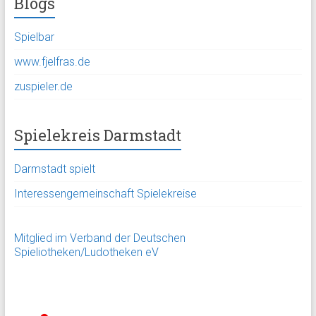
Blogs
Spielbar
www.fjelfras.de
zuspieler.de
Spielekreis Darmstadt
Darmstadt spielt
Interessengemeinschaft Spielekreise
Mitglied im Verband der Deutschen
Spieliotheken/Ludotheken eV