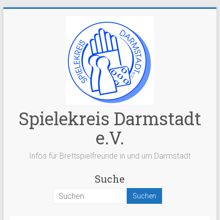
Zum
Inhalt
springen
Spielekreis Darmstadt
e.V.
Infos für Brettspielfreunde in und um Darmstadt
Suche