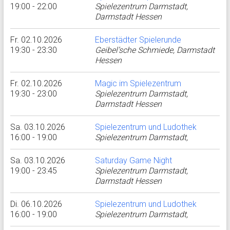
19:00 - 22:00
Spielezentrum Darmstadt,
Darmstadt Hessen
Fr. 02.10.2026
Eberstädter Spielerunde
19:30 - 23:30
Geibel’sche Schmiede, Darmstadt
Hessen
Fr. 02.10.2026
Magic im Spielezentrum
19:30 - 23:00
Spielezentrum Darmstadt,
Darmstadt Hessen
Sa. 03.10.2026
Spielezentrum und Ludothek
16:00 - 19:00
Spielezentrum Darmstadt,
Sa. 03.10.2026
Saturday Game Night
19:00 - 23:45
Spielezentrum Darmstadt,
Darmstadt Hessen
Di. 06.10.2026
Spielezentrum und Ludothek
16:00 - 19:00
Spielezentrum Darmstadt,