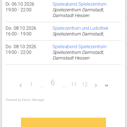
Di. 06.10.2026
Spieleabend Spielezentrum
19:00 - 22:00
Spielezentrum Darmstadt,
Darmstadt Hessen
Do. 08.10.2026
Spielezentrum und Ludothek
16:00 - 19:00
Spielezentrum Darmstadt,
Do. 08.10.2026
Spieleabend Spielezentrum
19:00 - 22:00
Spielezentrum Darmstadt,
Darmstadt Hessen
6
1
11
12
Powered by
Events Manager