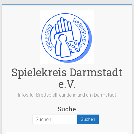
Zum
Inhalt
springen
Spielekreis Darmstadt
e.V.
Infos für Brettspielfreunde in und um Darmstadt
Suche