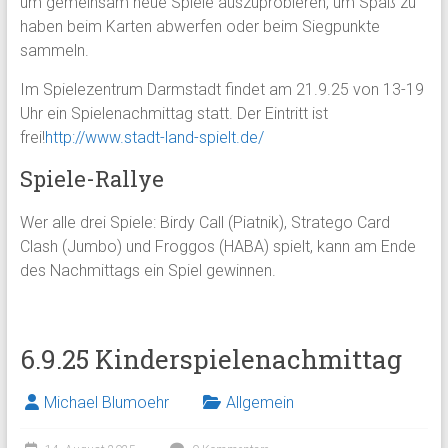
um gemeinsam neue Spiele auszuprobieren, um Spaß zu
haben beim Karten abwerfen oder beim Siegpunkte
sammeln.
Im Spielezentrum Darmstadt findet am 21.9.25 von 13-19
Uhr ein Spielenachmittag statt. Der Eintritt ist
frei!
http://www.stadt-land-spielt.de/
Spiele-Rallye
Wer alle drei Spiele: Birdy Call (Piatnik), Stratego Card
Clash (Jumbo) und Froggos (HABA) spielt, kann am Ende
des Nachmittags ein Spiel gewinnen.
6.9.25 Kinderspielenachmittag
Michael Blumoehr
Allgemein