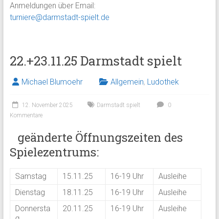
Anmeldungen über Email:
turniere@darmstadt-spielt.de
22.+23.11.25 Darmstadt spielt
Michael Blumoehr
Allgemein
,
Ludothek
12. November 2025
Darmstadt spielt
0
Kommentare
geänderte Öffnungszeiten des
Spielezentrums:
Samstag
15.11.25
16-19 Uhr
Ausleihe
Dienstag
18.11.25
16-19 Uhr
Ausleihe
Donnersta
20.11.25
16-19 Uhr
Ausleihe
g