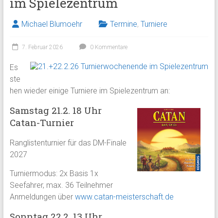
im Spielezentrum
Michael Blumoehr
Termine
,
Turniere
7. Februar 2026
0 Kommentare
Es
ste
hen wieder einige Turniere im Spielezentrum an:
Samstag 21.2. 18 Uhr
Catan-Turnier
Ranglistenturnier für das DM-Finale
2027
Turniermodus: 2x Basis 1x
Seefahrer, max. 36 Teilnehmer
Anmeldungen über
www.catan-meisterschaft.de
Sonntag 22.2. 13 Uhr