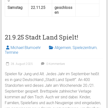
Samstag
22.11.25
geschloss
en
21.9.25 Stadt Land Spielt!
Michael Blumoehr
Allgemein
,
Spielezentrum
,
Termine
28. August 2025
0 Kommentare
Spielen für Jung und Alt. Jedes Jahr im September heißt
es in ganz Deutschland „Stadt Land Spielt!“. An 400
Standorten wird dieses Jahr am Wochenende 20./21.
September gespielt. Brettspiele zahlreicher Verlage
kommen auf den Tisch. Auch wir sind dabei. Kinder,
Familien, Spielefans und auch Neugierige sind eingeladen,