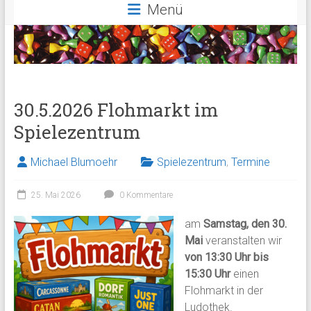
Menü
30.5.2026 Flohmarkt im
Spielezentrum
Michael Blumoehr
Spielezentrum
,
Termine
25. Mai 2026
0 Kommentare
am
Samstag, den 30.
Mai
veranstalten wir
von 13:30 Uhr bis
15:30 Uhr
einen
Flohmarkt in der
Ludothek.