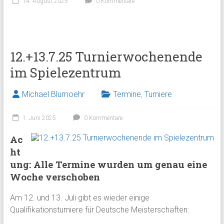
14. August 2025
0 Kommentare
12.+13.7.25 Turnierwochenende
im Spielezentrum
Michael Blumoehr
Termine
,
Turniere
1. Juni 2025
0 Kommentare
Ac
ht
ung: Alle Termine wurden um genau eine
Woche verschoben
Am 12. und 13. Juli gibt es wieder einige
Qualifikationsturniere für Deutsche Meisterschaften: