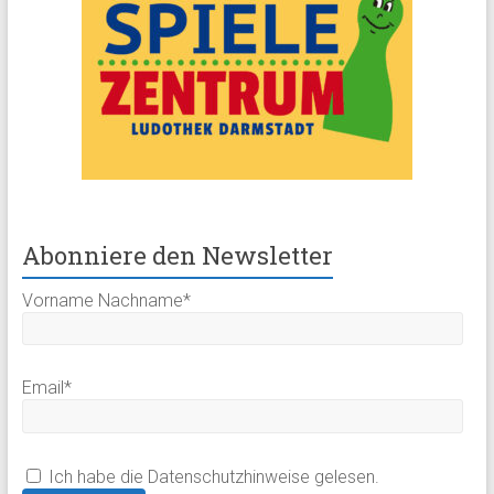
Abonniere den Newsletter
Vorname Nachname*
Email*
Ich habe die Datenschutzhinweise gelesen.