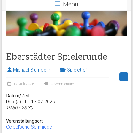
Menü
Eberstädter Spielerunde
Michael Blumoehr
Spieletreff
17. Juli 2026
0 Kommentare
Datum/Zeit
Date(s) - Fr. 17.07.2026
19:30 - 23:30
Veranstaltungsort
Geibel'sche Schmiede