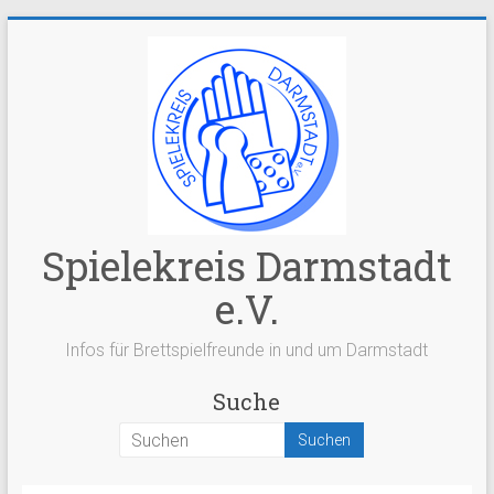
Zum
Inhalt
springen
Spielekreis Darmstadt
e.V.
Infos für Brettspielfreunde in und um Darmstadt
Suche