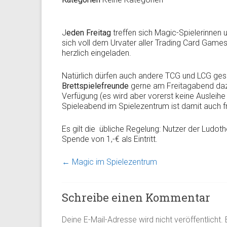
J
eden Freitag
treffen sich Magic-Spielerinnen 
sich voll dem Urvater aller Trading Card Game
herzlich eingeladen.
Natürlich dürfen auch andere TCG und LCG ges
Brettspielefreunde
gerne am Freitagabend dazu
Verfügung (es wird aber vorerst keine Ausleih
Spieleabend im Spielezentrum ist damit auch f
Es gilt die übliche Regelung: Nutzer der Ludothe
Spende von 1,-€ als Eintritt.
←
Magic im Spielezentrum
Schreibe einen Kommentar
Deine E-Mail-Adresse wird nicht veröffentlicht.