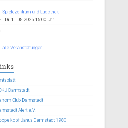
Spielezentrum und Ludothek
Di. 11.08.2026 16:00 Uhr
alle Veranstaltungen
inks
mtsblatt
DKJ Darmstadt
arrom Club Darmstadt
rmstadt Alert e.V.
oppelkopf Janus Darmstadt 1980