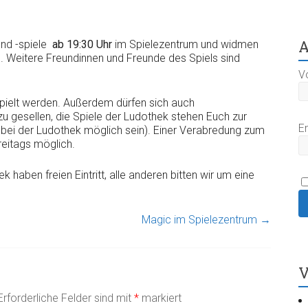
A
und -spiele
ab 19:30 Uhr
im Spielezentrum und widmen
s. Weitere Freundinnen und Freunde des Spiels sind
V
pielt werden. Außerdem dürfen sich auch
 gesellen, die Spiele der Ludothek stehen Euch zur
E
e bei der Ludothek möglich sein). Einer Verabredung zum
reitags möglich.
k haben freien Eintritt, alle anderen bitten wir um eine
Magic im Spielezentrum
→
V
Erforderliche Felder sind mit
*
markiert