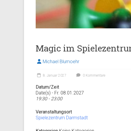
Magic im Spielezentr
Michael Blumoehr
8. Januar 2027
0 Kommentare
Datum/Zeit
Date(s) - Fr. 08.01.2027
19:30 - 23:00
Veranstaltungsort
Spielezentrum Darmstadt
Kategorien
Keine Kategorien