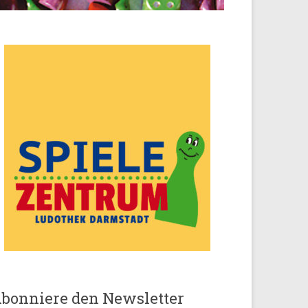
bonniere den Newsletter