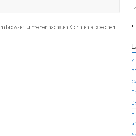
sem Browser für meinen nächsten Kommentar speichern.
L
A
B
C
Da
D
E
K
S