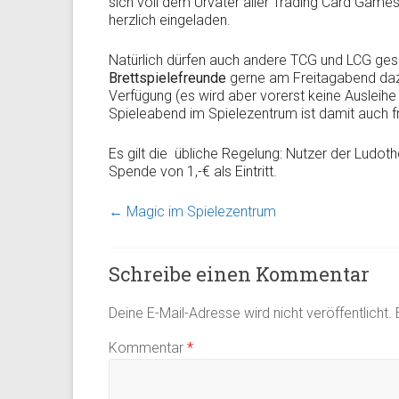
sich voll dem Urvater aller Trading Card Game
herzlich eingeladen.
Natürlich dürfen auch andere TCG und LCG ges
Brettspielefreunde
gerne am Freitagabend dazu
Verfügung (es wird aber vorerst keine Ausleih
Spieleabend im Spielezentrum ist damit auch f
Es gilt die übliche Regelung: Nutzer der Ludothe
Spende von 1,-€ als Eintritt.
←
Magic im Spielezentrum
Schreibe einen Kommentar
Deine E-Mail-Adresse wird nicht veröffentlicht.
Kommentar
*