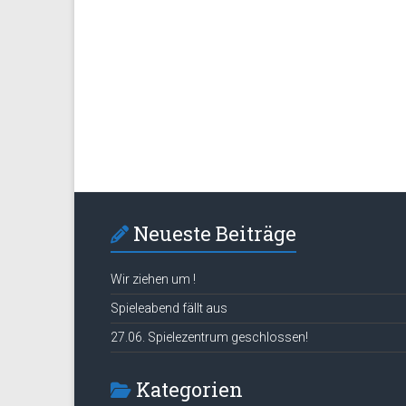
Neueste Beiträge
Wir ziehen um !
Spieleabend fällt aus
27.06. Spielezentrum geschlossen!
Kategorien