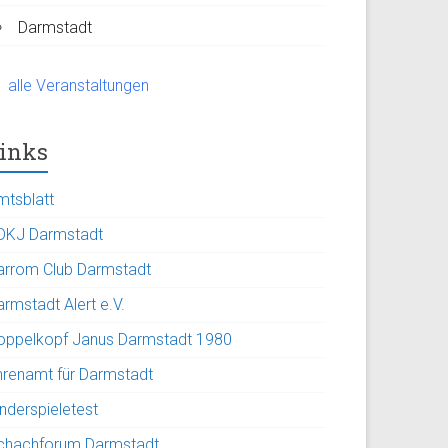
Darmstadt
alle Veranstaltungen
inks
mtsblatt
DKJ Darmstadt
arrom Club Darmstadt
rmstadt Alert e.V.
oppelkopf Janus Darmstadt 1980
hrenamt für Darmstadt
inderspieletest
chachforum Darmstadt