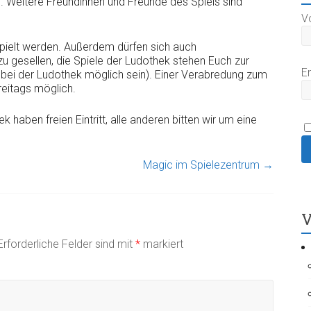
s. Weitere Freundinnen und Freunde des Spiels sind
V
pielt werden. Außerdem dürfen sich auch
 gesellen, die Spiele der Ludothek stehen Euch zur
E
e bei der Ludothek möglich sein). Einer Verabredung zum
reitags möglich.
k haben freien Eintritt, alle anderen bitten wir um eine
Magic im Spielezentrum
→
V
Erforderliche Felder sind mit
*
markiert