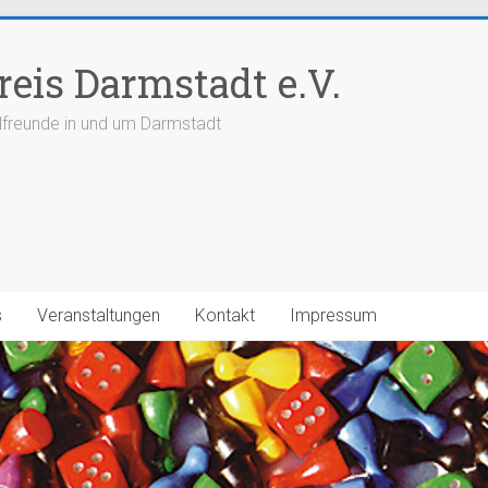
reis Darmstadt e.V.
elfreunde in und um Darmstadt
s
Veranstaltungen
Kontakt
Impressum