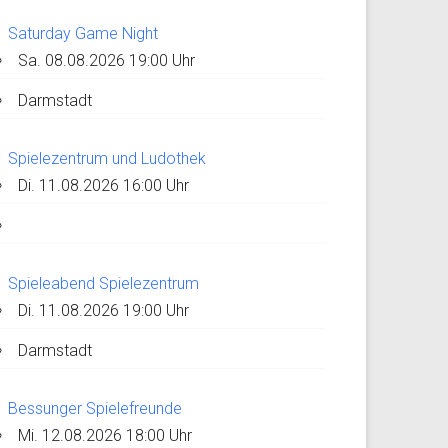
Saturday Game Night
Sa. 08.08.2026 19:00 Uhr
Darmstadt
Spielezentrum und Ludothek
Di. 11.08.2026 16:00 Uhr
Spieleabend Spielezentrum
Di. 11.08.2026 19:00 Uhr
Darmstadt
Bessunger Spielefreunde
Mi. 12.08.2026 18:00 Uhr