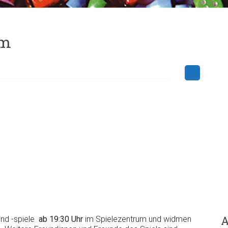
um
A
und -spiele
ab 19:30 Uhr
im Spielezentrum und widmen