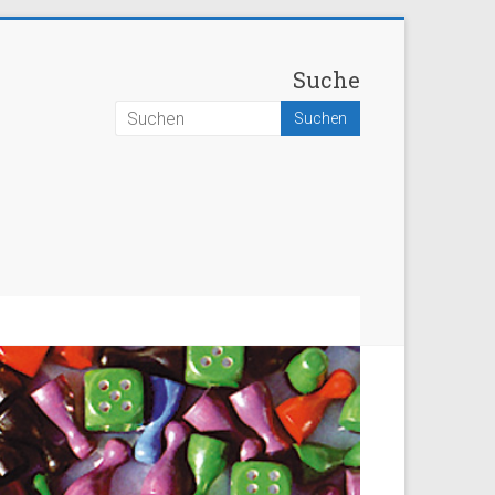
Suche