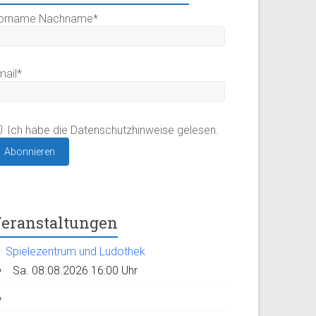
orname Nachname*
mail*
Ich habe die Datenschutzhinweise gelesen.
eranstaltungen
Spielezentrum und Ludothek
Sa. 08.08.2026 16:00 Uhr