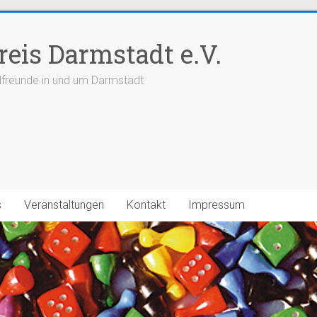
reis Darmstadt e.V.
elfreunde in und um Darmstadt
s
Veranstaltungen
Kontakt
Impressum