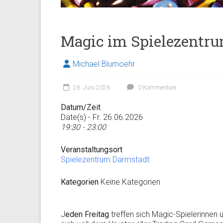
Magic im Spielezentr
Michael Blumoehr
26. Juni 2026
0 Kommentare
Datum/Zeit
Date(s) - Fr. 26.06.2026
19:30 - 23:00
Veranstaltungsort
Spielezentrum Darmstadt
Kategorien
Keine Kategorien
J
eden Freitag
treffen sich Magic-Spielerinnen 