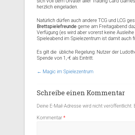
sich voll dem Urvater aller Trading Card Game
herzlich eingeladen.
Natürlich dürfen auch andere TCG und LCG ges
Brettspielefreunde
gerne am Freitagabend dazu
Verfügung (es wird aber vorerst keine Ausleih
Spieleabend im Spielezentrum ist damit auch f
Es gilt die übliche Regelung: Nutzer der Ludothe
Spende von 1,-€ als Eintritt.
←
Magic im Spielezentrum
Schreibe einen Kommentar
Deine E-Mail-Adresse wird nicht veröffentlicht.
Kommentar
*