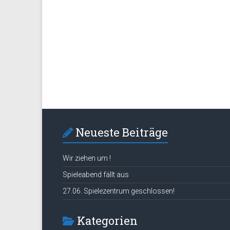
Neueste Beiträge
Wir ziehen um !
Spieleabend fällt aus
27.06. Spielezentrum geschlossen!
Kategorien