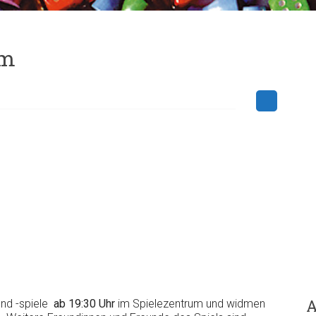
um
A
und -spiele
ab 19:30 Uhr
im Spielezentrum und widmen