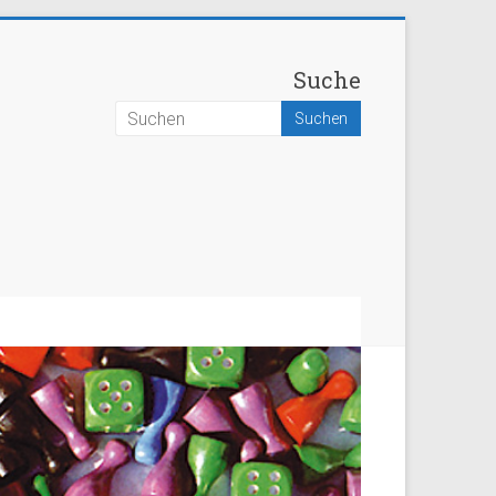
Suche