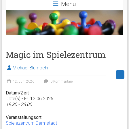
Menü
Magic im Spielezentrum
Michael Blumoehr
12. Juni 2026
0 Kommentare
Datum/Zeit
Date(s) - Fr. 12.06.2026
19:30 - 23:00
Veranstaltungsort
Spielezentrum Darmstadt