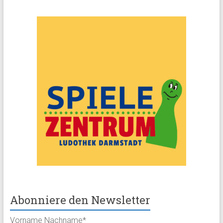
Abonniere den Newsletter
Vorname Nachname*