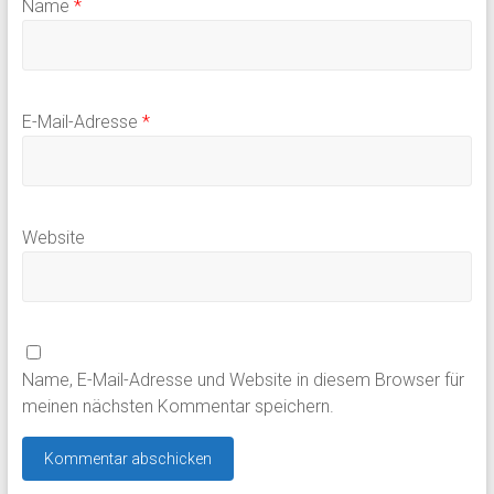
Name
*
E-Mail-Adresse
*
Website
Name, E-Mail-Adresse und Website in diesem Browser für
meinen nächsten Kommentar speichern.