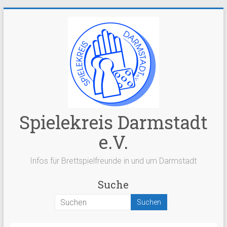
Zum
Inhalt
springen
Spielekreis Darmstadt
e.V.
Infos für Brettspielfreunde in und um Darmstadt
Suche