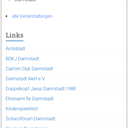
alle Veranstaltungen
Links
Amtsblatt
BDKJ Darmstadt
Carrom Club Darmstadt
Darmstadt Alert e.V.
Doppelkopf Janus Darmstadt 1980
Ehrenamt für Darmstadt
Kinderspieletest
Schachforum Darmstadt