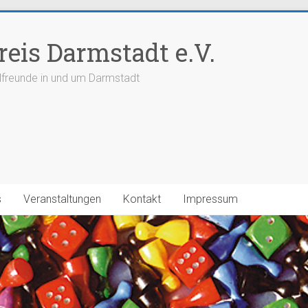
reis Darmstadt e.V.
elfreunde in und um Darmstadt
s
Veranstaltungen
Kontakt
Impressum