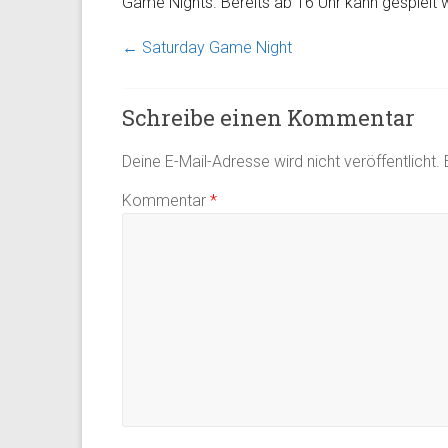
Game Nights. Bereits ab 16 Uhr kann gespielt w
←
Saturday Game Night
Schreibe einen Kommentar
Deine E-Mail-Adresse wird nicht veröffentlicht.
Kommentar
*