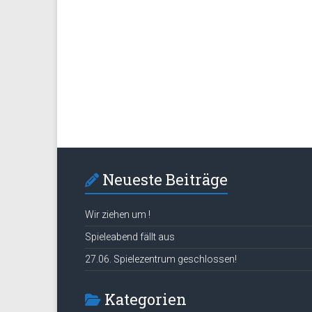
Neueste Beiträge
Wir ziehen um !
Spieleabend fällt aus
27.06. Spielezentrum geschlossen!
Kategorien