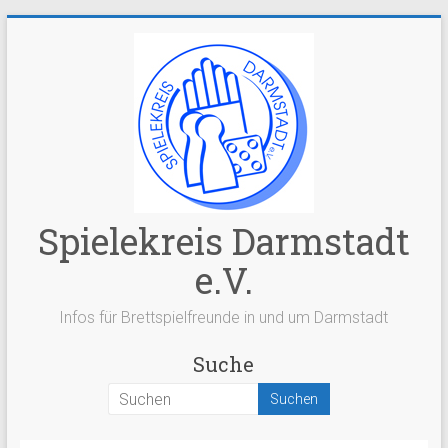
Zum
Inhalt
springen
Spielekreis Darmstadt
e.V.
Infos für Brettspielfreunde in und um Darmstadt
Suche