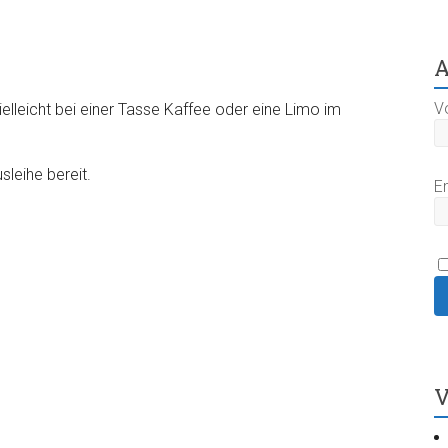
A
V
lleicht bei einer Tasse Kaffee oder eine Limo im
sleihe bereit.
E
V