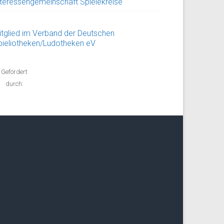
nteressengemeinschaft Spielekreise
itglied im Verband der Deutschen
pieliotheken/Ludotheken eV
Gefördert
durch: