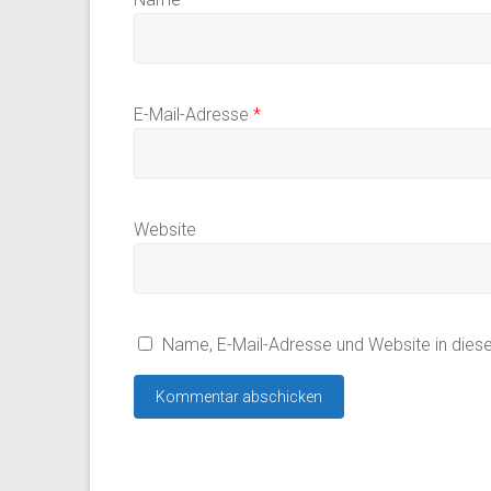
E-Mail-Adresse
*
Website
Name, E-Mail-Adresse und Website in die