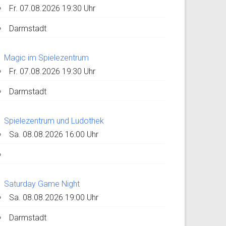
Fr. 07.08.2026 19:30 Uhr
Darmstadt
Magic im Spielezentrum
Fr. 07.08.2026 19:30 Uhr
Darmstadt
Spielezentrum und Ludothek
Sa. 08.08.2026 16:00 Uhr
Saturday Game Night
Sa. 08.08.2026 19:00 Uhr
Darmstadt