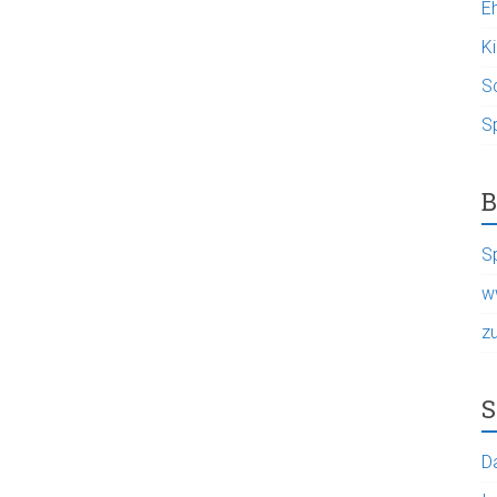
E
K
S
S
B
S
w
zu
S
D