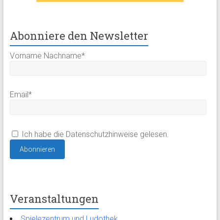
Abonniere den Newsletter
Vorname Nachname*
Email*
Ich habe die Datenschutzhinweise gelesen.
Veranstaltungen
Spielezentrum und Ludothek