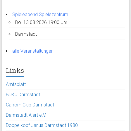
Spieleabend Spielezentrum
Do. 13.08.2026 19:00 Uhr
Darmstadt
alle Veranstaltungen
Links
Amtsblatt
BDKJ Darmstadt
Carrom Club Darmstadt
Darmstadt Alert e.V.
Doppelkopf Janus Darmstadt 1980