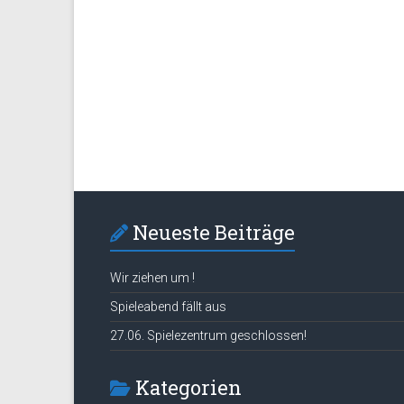
Neueste Beiträge
Wir ziehen um !
Spieleabend fällt aus
27.06. Spielezentrum geschlossen!
Kategorien