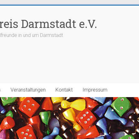
reis Darmstadt e.V.
elfreunde in und um Darmstadt
s
Veranstaltungen
Kontakt
Impressum