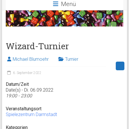
Menü
Wizard-Turnier
Michael Blumoehr
Turnier
6. September 2022
Datum/Zeit
Date(s) - Di. 06.09.2022
19:00 - 23:00
Veranstaltungsort
Spielezentrum Darmstadt
Kategorien