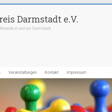
reis Darmstadt e.V.
elfreunde in und um Darmstadt
s
Veranstaltungen
Kontakt
Impressum