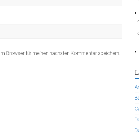
sem Browser für meinen nächsten Kommentar speichern.
L
A
B
C
Da
D