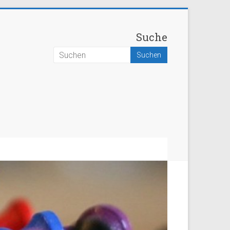
Suche