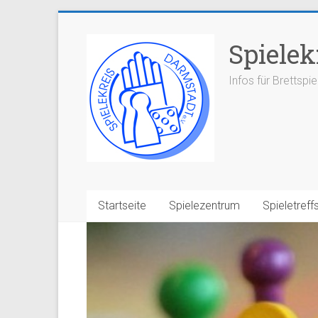
Zum
Inhalt
Spielek
springen
Infos für Brettspi
Startseite
Spielezentrum
Spieletreff