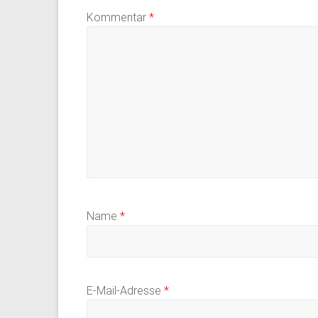
Kommentar
*
Name
*
E-Mail-Adresse
*