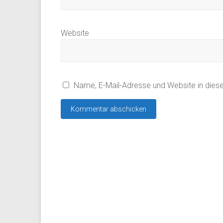
Website
Name, E-Mail-Adresse und Website in die