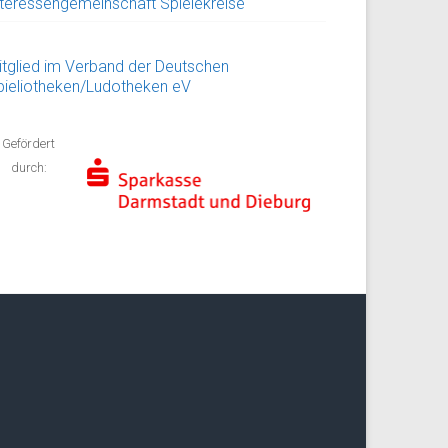
nteressengemeinschaft Spielekreise
itglied im Verband der Deutschen
pieliotheken/Ludotheken eV
Gefördert
durch: