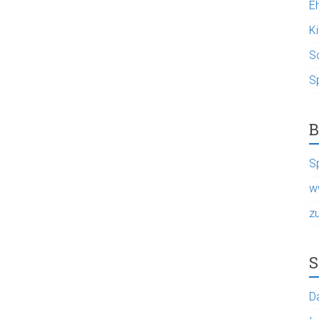
E
K
S
S
B
S
w
zu
S
D