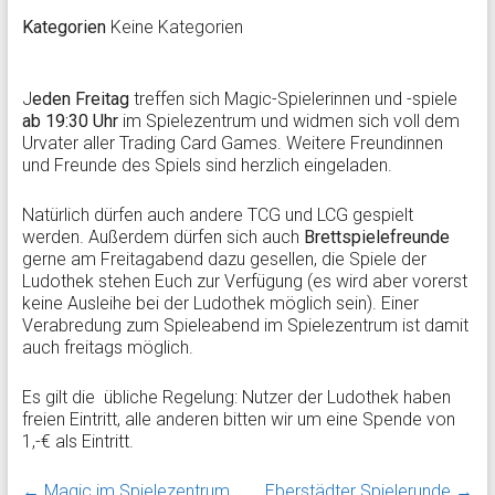
Kategorien
Keine Kategorien
J
eden Freitag
treffen sich Magic-Spielerinnen und -spiele
ab 19:30 Uhr
im Spielezentrum und widmen sich voll dem
Urvater aller Trading Card Games. Weitere Freundinnen
und Freunde des Spiels sind herzlich eingeladen.
Natürlich dürfen auch andere TCG und LCG gespielt
werden. Außerdem dürfen sich auch
Brettspielefreunde
gerne am Freitagabend dazu gesellen, die Spiele der
Ludothek stehen Euch zur Verfügung (es wird aber vorerst
keine Ausleihe bei der Ludothek möglich sein). Einer
Verabredung zum Spieleabend im Spielezentrum ist damit
auch freitags möglich.
Es gilt die übliche Regelung: Nutzer der Ludothek haben
freien Eintritt, alle anderen bitten wir um eine Spende von
1,-€ als Eintritt.
←
Magic im Spielezentrum
Eberstädter Spielerunde
→