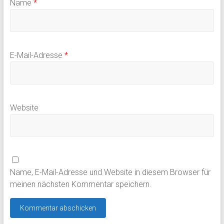
Name
*
E-Mail-Adresse
*
Website
Name, E-Mail-Adresse und Website in diesem Browser für
meinen nächsten Kommentar speichern.